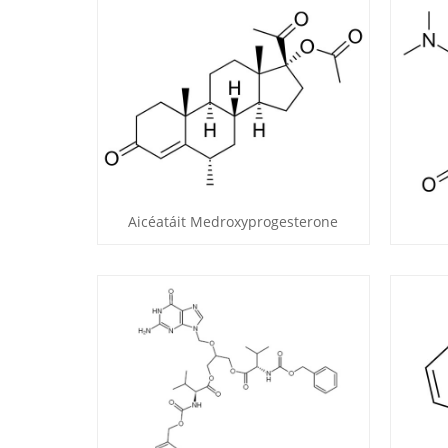
Aicéatáit Medroxyprogesterone