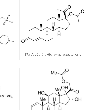
17a-Aicéatáit Hidroxyprogesterone