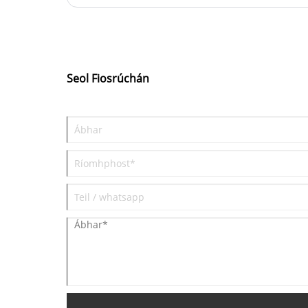
Seol Fiosrúchán