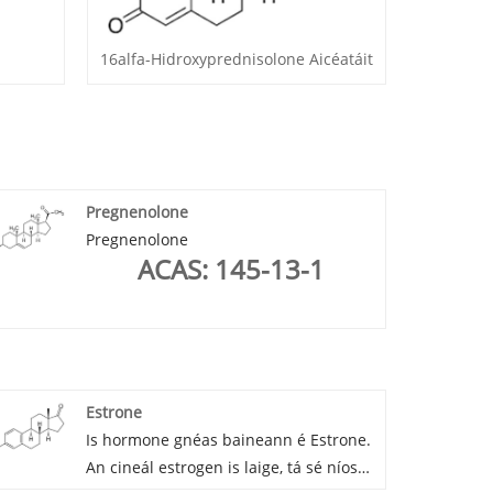
16alfa-Hidroxyprednisolone Aicéatáit
Pregnenolone
Pregnenolone
ACAS: 145-13-1
Estrone
Is hormone gnéas baineann é Estrone.
An cineál estrogen is laige, tá sé níos