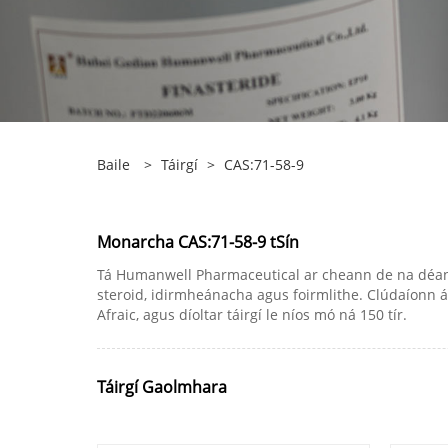
Baile
>
Táirgí
>
CAS:71-58-9
Monarcha CAS:71-58-9 tSín
Tá Humanwell Pharmaceutical ar cheann de na déantús
steroid, idirmheánacha agus foirmlithe. Clúdaíonn á
Afraic, agus díoltar táirgí le níos mó ná 150 tír.
Táirgí Gaolmhara