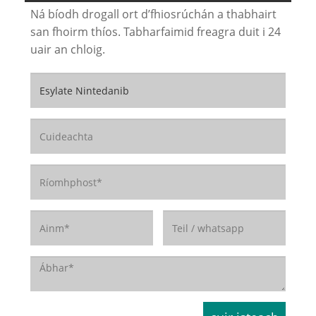
Ná bíodh drogall ort d’fhiosrúchán a thabhairt
san fhoirm thíos. Tabharfaimid freagra duit i 24
uair an chloig.