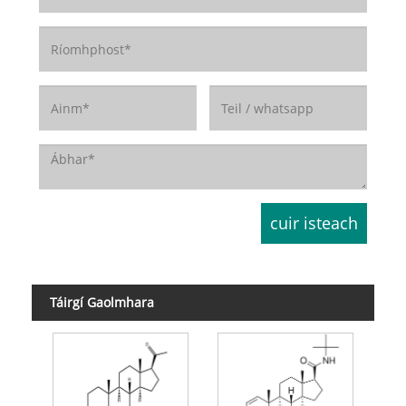
Táirgí Gaolmhara